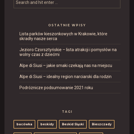
OSTATNIE WPISY
Lista parków kieszonkowych w Krakowie, które
skradły nasze serca
Jezioro Czorsztyńskie – lista atrakcji i pomysłów na
wolny czas z dziećmi
Alpe di Siusi – jakie smaki czekają nas na miejscu
Alpe di Siusi – idealny region narciarski dla rodzin
Podróżnicze podsumowanie 2021 roku
TAGI
bacówka
beskidy
Beskid Śląski
Bieszczady