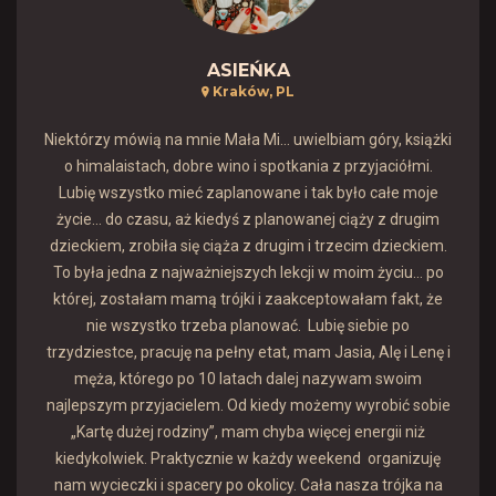
ASIEŃKA
Kraków, PL
Niektórzy mówią na mnie Mała Mi... uwielbiam góry, książki
o himalaistach, dobre wino i spotkania z przyjaciółmi.
Lubię wszystko mieć zaplanowane i tak było całe moje
życie… do czasu, aż kiedyś z planowanej ciąży z drugim
dzieckiem, zrobiła się ciąża z drugim i trzecim dzieckiem.
To była jedna z najważniejszych lekcji w moim życiu... po
której, zostałam mamą trójki i zaakceptowałam fakt, że
nie wszystko trzeba planować. Lubię siebie po
trzydziestce, pracuję na pełny etat, mam Jasia, Alę i Lenę i
męża, którego po 10 latach dalej nazywam swoim
najlepszym przyjacielem. Od kiedy możemy wyrobić sobie
„Kartę dużej rodziny”, mam chyba więcej energii niż
kiedykolwiek. Praktycznie w każdy weekend organizuję
nam wycieczki i spacery po okolicy. Cała nasza trójka na