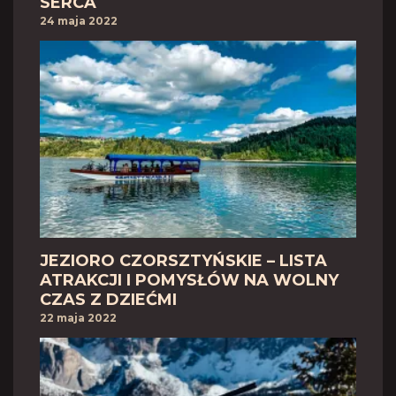
SERCA
24 maja 2022
JEZIORO CZORSZTYŃSKIE – LISTA
ATRAKCJI I POMYSŁÓW NA WOLNY
CZAS Z DZIEĆMI
22 maja 2022