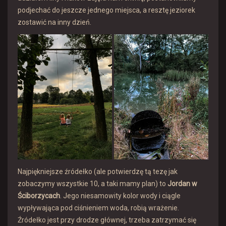
podjechać do jeszcze jednego miejsca, a resztę jeziorek
zostawić na inny dzień.
Najpiękniejsze źródełko (ale potwierdzę tą tezę jak
zobaczymy wszystkie 10, a taki mamy plan) to
Jordan w
Ściborzycach
. Jego niesamowity kolor wody i ciągle
wypływająca pod ciśnieniem woda, robią wrażenie.
Źródełko jest przy drodze głównej, trzeba zatrzymać się