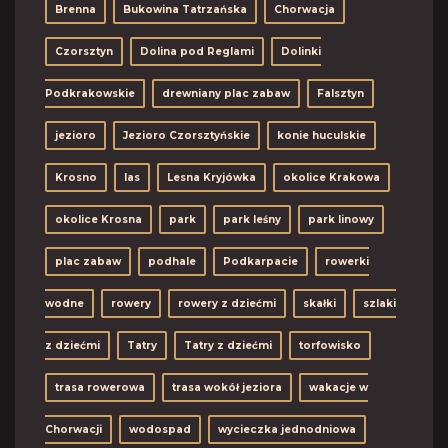
Brenna
Bukowina Tatrzańska
Chorwacja
Czorsztyn
Dolina pod Reglami
Dolinki
Podkrakowskie
drewniany plac zabaw
Falsztyn
jezioro
Jezioro Czorsztyńskie
konie huculskie
Krosno
las
Lesna Kryjówka
okolice Krakowa
okolice Krosna
park
park leśny
park linowy
plac zabaw
podhale
Podkarpacie
rowerki
wodne
rowery
rowery z dziećmi
skałki
szlaki
z dziećmi
Tatry
Tatry z dziećmi
torfowisko
trasa rowerowa
trasa wokół jeziora
wakacje w
Chorwacji
wodospad
wycieczka jednodniowa