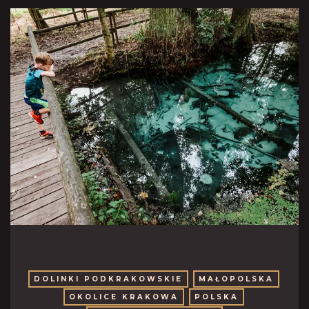
DOLINKI PODKRAKOWSKIE
MAŁOPOLSKA
OKOLICE KRAKOWA
POLSKA