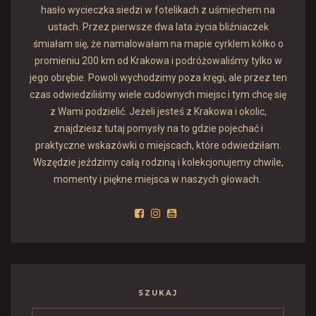
hasło wycieczka siedzi w fotelikach z uśmiechem na
ustach. Przez pierwsze dwa lata życia bliźniaczek
śmiałam się, że namalowałam na mapie cyrklem kółko o
promieniu 200 km od Krakowa i podróżowaliśmy tylko w
jego obrębie. Powoli wychodzimy poza kręgi, ale przez ten
czas odwiedziliśmy wiele cudownych miejsc i tym chcę się
z Wami podzielić. Jeżeli jesteś z Krakowa i okolic,
znajdziesz tutaj pomysły na to gdzie pojechać i
praktyczne wskazówki o miejscach, które odwiedziłam.
Wszędzie jeździmy całą rodziną i kolekcjonujemy chwile,
momenty i piękne miejsca w naszych głowach.
SZUKAJ