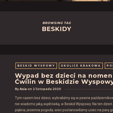
BROWSING TAG
BESKIDY
BESKID WYSPOWY
OKOLICE KRAKOWA
PO
Wypad bez dzieci na nomen o
Ćwilin w Beskidzie Wyspow
By
Asia
on
2 listopada 2020
Tym razem bez dzieci, wybraliśmy się w pewne październikowe
nie wiadomo jaką wędrówkę, w Beskid Wyspowy. Na ten dzień
piękna, jesienna pogoda, wiec postanowiliśmy uciec na parę g