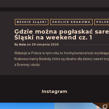
BESKID ŚLĄSKI
OKOLICE KRAKOWA
POLS
Gdzie można pogłaskać sare
Śląski na weekend cz. 1
By
Asia
on
29 sierpnia 2020
Wakacje w Polsce w tym roku to trochę konieczność wynikająca
Krakowa mamy Beskidy, które są idealne dla dzieci, nawet trz
z Brennej i okolic.
Instagram