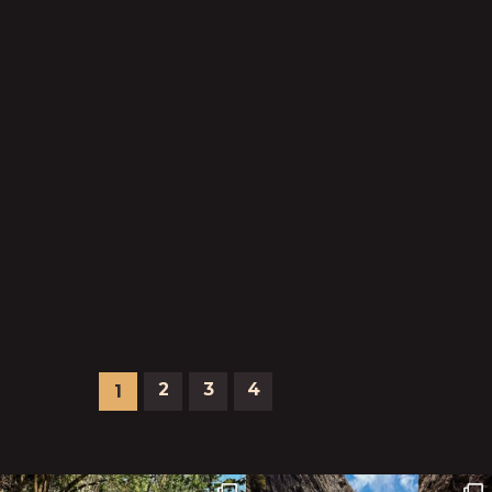
2
3
4
1