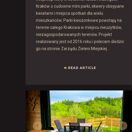
Kraków o cudowne mini parki, skwery obsypane
kwiatami i miejsca spotkań dla wielu
mieszkańców. Parki kieszonkowe powstają na
terenie całego Krakowa w miejscu nieużytków,
niezagospodarowanych terenów. Projekt
realizowany jest od 2016 roku i polecam śledzić
go na stronie Zarządu Zieleni Miejskiej.
READ ARTICLE