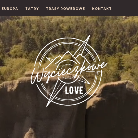
EUROPA
TATRY
TRASY ROWEROWE
KONTAKT