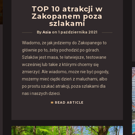
TOP 10 atrakcji w
Zakopanem poza
szlakami
By
Asia
on
1 października 2021
Wiadomo, że jak jedziemy do Zakopanego to
głównie po to, żeby pochodzić po górach.
Szlaków jest masa, te łatwiejsze, testowane
wcześniej lub takie z którymi chcemy się
zmierzyć. Ale wiadomo, może nie być pogody,
możemy mieć ciężki dzień z maluchami, albo
po prostu szukać atrakcji, poza szlakami dla
nas i naszych dzieci.
READ ARTICLE