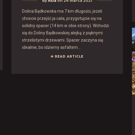
By
Asia
on
24 marca 2021
Dolina Będkowska ma 7 km długości, jeżeli
chcecie przejść ja cała, przygotujcie się na
solidny spacer (14 km w obie strony). Wchodzi
się do Doliny Będkowskiej alejką z pięknymi
strzelistymi drzewami. Spacer zaczyna się
idealnie, bo idziemy asfaltem...
READ ARTICLE