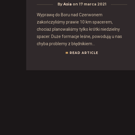
By
Asia
on
17 marca 2021
Wyprawę do Boru nad Czerwonem
zakończyliśmy prawie 10 km spacerem,
chociaż planowaliśmy tylko krótki niedzielny
spacer. Duże formacje leśne, powodują u nas
chyba problemy z błędnikiem...
READ ARTICLE