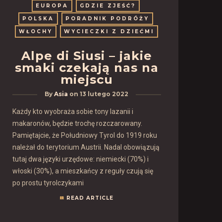
EUROPA
GDZIE ZJEŚĆ?
POLSKA
PORADNIK PODRÓŻY
WŁOCHY
WYCIECZKI Z DZIEĆMI
Alpe di Siusi – jakie
smaki czekają nas na
miejscu
By
Asia
on
13 lutego 2022
Każdy kto wyobraża sobie tony lazanii i
makaronów, będzie trochę rozczarowany.
Pamiętajcie, że Południowy Tyrol do 1919 roku
należał do terytorium Austrii. Nadal obowiązują
tutaj dwa języki urzędowe: niemiecki (70%) i
włoski (30%), a mieszkańcy z reguły czują się
po prostu tyrolczykami
READ ARTICLE