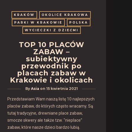
KRAKÓW
OKOLICE KRAKOWA
PARKI W KRAKOWIE
POLSKA
WYCIECZKI Z DZIEĆMI
TOP 10 PLACÓW
ZABAW –
subiektywny
przewodnik po
placach zabaw w
Krakowie i okolicach
By
Asia
on
15 kwietnia 2021
Przedstawiam Wam naszą listę 10 najlepszych
placów zabaw, do których często wracamy. Są
tutaj tradycyjne, drewniane place zabaw,
smocze skwery ale także tzw. "nieplace"
zabaw, które nasze dzieci bardzo lubią.