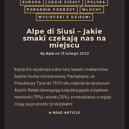
EUROPA
GDZIE ZJEŚĆ?
POLSKA
PORADNIK PODRÓŻY
WŁOCHY
WYCIECZKI Z DZIEĆMI
Alpe di Siusi – jakie
smaki czekają nas na
miejscu
By
Asia
on
13 lutego 2022
Każdy kto wyobraża sobie tony lazanii i makaronów,
będzie trochę rozczarowany. Pamiętajcie, że
Południowy Tyrol do 1919 roku należał do terytorium
Austrii. Nadal obowiązują tutaj dwa języki urzędowe:
niemiecki (70%) i włoski (30%), a mieszkańcy z reguły
czują się po prostu tyrolczykami
READ ARTICLE