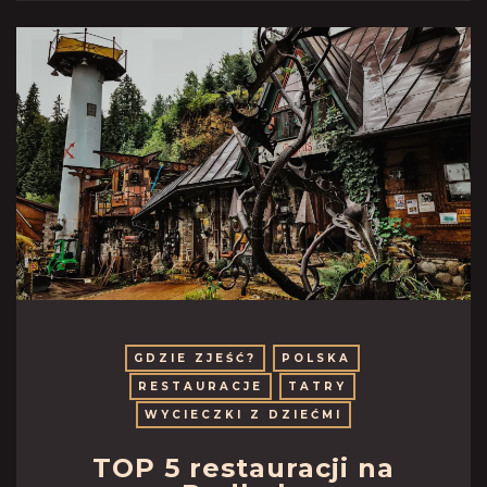
GDZIE ZJEŚĆ?
POLSKA
RESTAURACJE
TATRY
WYCIECZKI Z DZIEĆMI
TOP 5 restauracji na