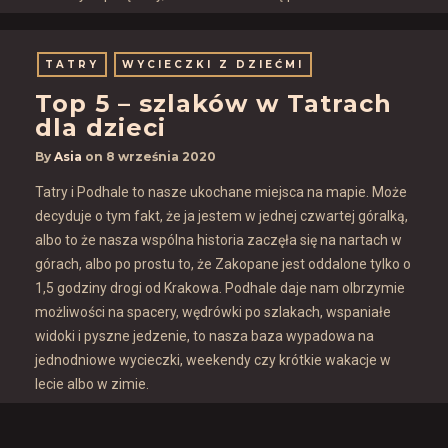
TATRY
WYCIECZKI Z DZIEĆMI
Top 5 – szlaków w Tatrach
dla dzieci
By
Asia
on
8 września 2020
Tatry i Podhale to nasze ukochane miejsca na mapie. Może
decyduje o tym fakt, że ja jestem w jednej czwartej góralką,
albo to że nasza wspólna historia zaczęła się na nartach w
górach, albo po prostu to, że Zakopane jest oddalone tylko o
1,5 godziny drogi od Krakowa. Podhale daje nam olbrzymie
możliwości na spacery, wędrówki po szlakach, wspaniałe
widoki i pyszne jedzenie, to nasza baza wypadowa na
jednodniowe wycieczki, weekendy czy krótkie wakacje w
lecie albo w zimie.