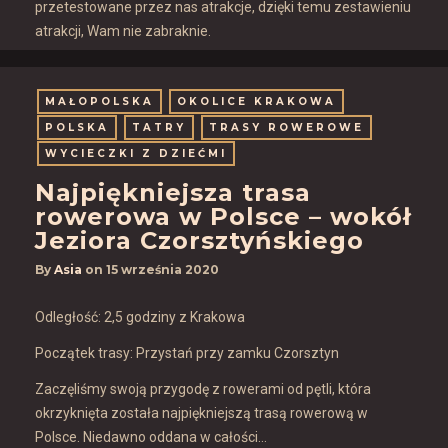
przetestowane przez nas atrakcje, dzięki temu zestawieniu
atrakcji, Wam nie zabraknie.
MAŁOPOLSKA
OKOLICE KRAKOWA
POLSKA
TATRY
TRASY ROWEROWE
WYCIECZKI Z DZIEĆMI
Najpiękniejsza trasa
rowerowa w Polsce – wokół
Jeziora Czorsztyńskiego
By
Asia
on
15 września 2020
Odległość: 2,5 godziny z Krakowa
Początek trasy: Przystań przy zamku Czorsztyn
Zaczęliśmy swoją przygodę z rowerami od pętli, która
okrzyknięta została najpiękniejszą trasą rowerową w
Polsce. Niedawno oddana w całości…