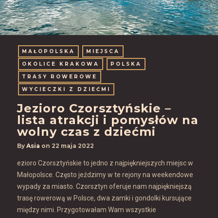
MAŁOPOLSKA
MIEJSCA
OKOLICE KRAKOWA
POLSKA
TRASY ROWEROWE
WYCIECZKI Z DZIEĆMI
Jezioro Czorsztyńskie –
lista atrakcji i pomysłów na
wolny czas z dziećmi
By
Asia
on
22 maja 2022
ezioro Czorsztyńskie to jedno z najpiękniejszych miejsc w
Małopolsce. Często jeździmy w te rejony na weekendowe
wypady za miasto. Czorsztyn oferuje nam najpiękniejszą
trasę rowerową w Polsce, dwa zamki i gondolki kursujące
między nimi. Przygotowałam Wam wszystkie