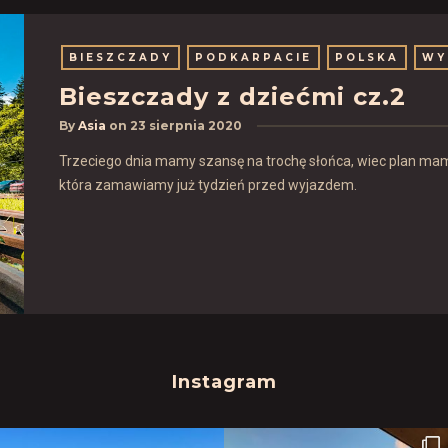
BIESZCZADY
PODKARPACIE
POLSKA
WY
Bieszczady z dziećmi cz.2
By
Asia
on
23 sierpnia 2020
Trzeciego dnia mamy szansę na trochę słońca, wiec plan mam
która zamawiamy już tydzień przed wyjazdem.
Instagram