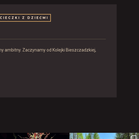
CIECZKI Z DZIEĆMI
y ambitny. Zaczynamy od Kolejki Bieszczadzkiej,