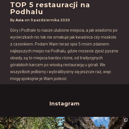
TOP 5 restauracji na
Podhalu
By
Asia
on
9 października 2020
Góry i Podhale to nasze ulubione miejsca, a jak wiadomo po
wycieczkach nic tak nie smakuje jak kwaśnica czy moskole
z czosnkiem. Podam Wam teraz opis 5 moim zdaniem
najlepszych miejsc na Podhalu, gdzie możecie zjeść pyszne
obiady, są to miejsca bardzo różne, od tradycyjnych
góralskich karczm po włoską restaurację u górali. We
wszystkich jedliśmy i wybralibyśmy się jeszcze raz, więc
mogę spokojnie je Wam polecić.
Instagram