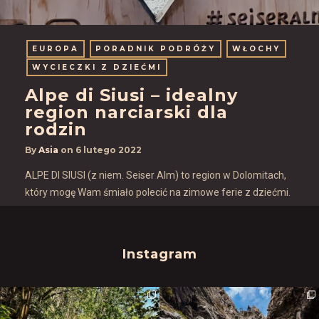
EUROPA
PORADNIK PODRÓŻY
WŁOCHY
WYCIECZKI Z DZIEĆMI
Alpe di Siusi – idealny
region narciarski dla
rodzin
By
Asia
on
6 lutego 2022
ALPE DI SIUSI (z niem. Seiser Alm) to region w Dolomitach,
który mogę Wam śmiało polecić na zimowe ferie z dziećmi.
Instagram