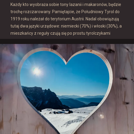
Każdy kto wyobraża sobie tony lazanii i makaronów, będzie
trochę rozczarowany. Pamiętajcie, że Południowy Tyrol do
1919 roku należał do terytorium Austrii. Nadal obowiązują
tutaj dwa języki urzędowe: niemiecki (70%) i włoski (30%), a
mieszkańcy z reguły czują się po prostu tyrolczykami