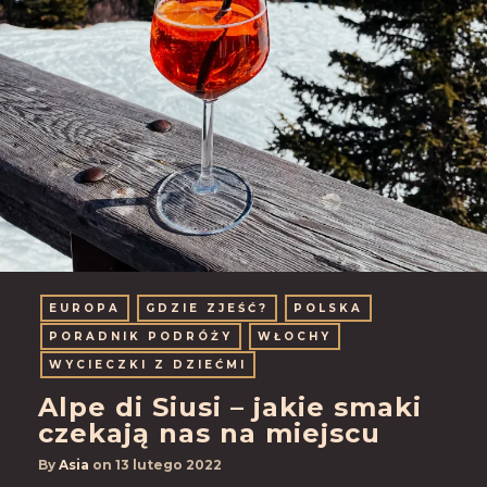
EUROPA
GDZIE ZJEŚĆ?
POLSKA
PORADNIK PODRÓŻY
WŁOCHY
WYCIECZKI Z DZIEĆMI
Alpe di Siusi – jakie smaki
czekają nas na miejscu
By
Asia
on
13 lutego 2022