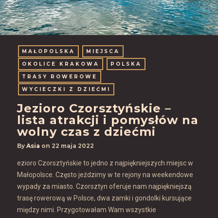
MAŁOPOLSKA
MIEJSCA
OKOLICE KRAKOWA
POLSKA
TRASY ROWEROWE
WYCIECZKI Z DZIEĆMI
Jezioro Czorsztyńskie –
lista atrakcji i pomysłów na
wolny czas z dziećmi
By
Asia
on
22 maja 2022
ezioro Czorsztyńskie to jedno z najpiękniejszych miejsc w
Małopolsce. Często jeździmy w te rejony na weekendowe
wypady za miasto. Czorsztyn oferuje nam najpiękniejszą
trasę rowerową w Polsce, dwa zamki i gondolki kursujące
między nimi. Przygotowałam Wam wszystkie