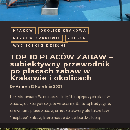
KRAKÓW
OKOLICE KRAKOWA
PARKI W KRAKOWIE
POLSKA
WYCIECZKI Z DZIEĆMI
TOP 10 PLACÓW ZABAW –
subiektywny przewodnik
po placach zabaw w
Krakowie i okolicach
By
Asia
on
15 kwietnia 2021
Przedstawiam Wam naszą listę 10 najlepszych placów
zabaw, do których często wracamy. Są tutaj tradycyjne,
drewniane place zabaw, smocze skwery ale także tzw.
"nieplace" zabaw, które nasze dzieci bardzo lubią.