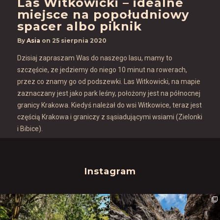
Las Witkowicki – idealne
miejsce na popołudniowy
spacer albo piknik
By
Asia
on
25 sierpnia 2020
Dzisiaj zapraszam Was do naszego lasu, mamy to
szczęście, ze jedziemy do niego 10 minut na rowerach,
przez co znamy go od podszewki. Las Witkowicki, na mapie
zaznaczany jest jako park leśny, położony jest na północnej
granicy Krakowa. Kiedyś należał do wsi Witkowice, teraz jest
częścią Krakowa i graniczy z sąsiadującymi wsiami (Zielonki
i Bibice).
Instagram