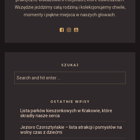
Wszędzie jeździmy całą rodziną i kolekcjonujemy chwile,
momenty i piękne miejsca w naszych głowach.
SZUKAJ
OSTATNIE WPISY
Lista parków kieszonkowych w Krakowie, które
skradły nasze serca
Jezioro Czorsztyńskie – lista atrakcji i pomysłów na
wolny czas z dziećmi