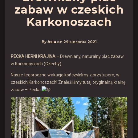
zabaw w czeskich
Karkonoszach
By
Asia
on
29 sierpnia 2021
PECKA HERNI KRAJINA
– Drewniany, naturalny plac zabaw
w Karkonoszach (Czechy)
Nasze tegoroczne wakacje kończyliśmy z przytupem, w
czeskich Karkonoszach! Znaleźliśmy tutaj oryginalną krainę
zabaw – Pecka