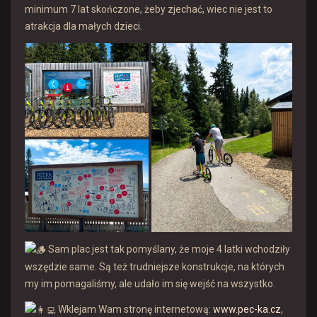
minimum 7 lat skończone, żeby zjechać, wiec nie jest to
atrakcja dla małych dzieci.
Sam plac jest tak pomyślany, że moje 4 latki wchodziły
wszędzie same. Są też trudniejsze konstrukcje, na których
my im pomagaliśmy, ale udało im się wejść na wszystko.
Wklejam Wam stronę internetową:
www.pec-ka.cz
,