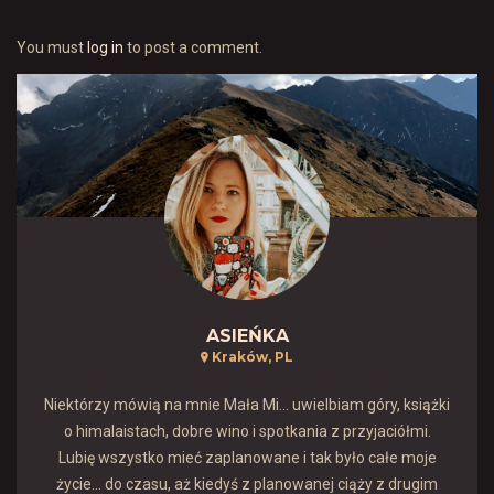
You must
log in
to post a comment.
ASIEŃKA
Kraków, PL
Niektórzy mówią na mnie Mała Mi... uwielbiam góry, książki
o himalaistach, dobre wino i spotkania z przyjaciółmi.
Lubię wszystko mieć zaplanowane i tak było całe moje
życie… do czasu, aż kiedyś z planowanej ciąży z drugim