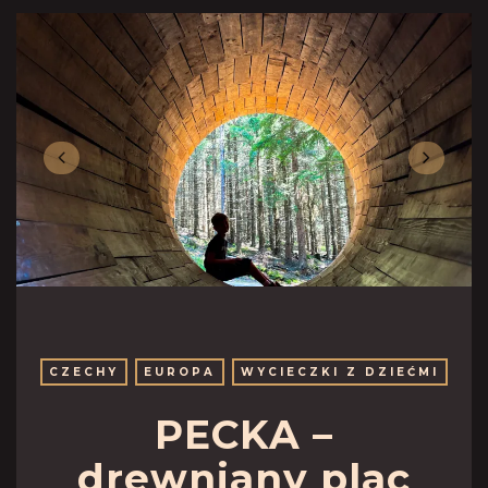
CZECHY
EUROPA
WYCIECZKI Z DZIEĆMI
PECKA –
drewniany plac