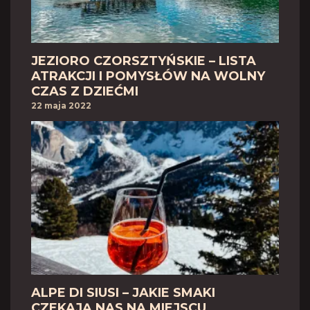
JEZIORO CZORSZTYŃSKIE – LISTA
ATRAKCJI I POMYSŁÓW NA WOLNY
CZAS Z DZIEĆMI
22 maja 2022
ALPE DI SIUSI – JAKIE SMAKI
CZEKAJĄ NAS NA MIEJSCU