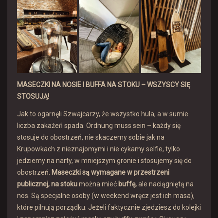
MASECZKI NA NOSIE I BUFFA NA STOKU – WSZYSCY SIĘ
STOSUJĄ!
Jak to ogarnęli Szwajcarzy, że wszystko hula, a w sumie
liczba zakażeń spada. Ordnung muss sein – każdy się
stosuje do obostrzeń, nie skaczemy sobie jak na
Krupowkach z nieznajomymi i nie cykamy selfie, tylko
jedziemy na narty, w mniejszym gronie i stosujemy się do
obostrzeń.
Maseczki są wymagane w przestrzeni
publicznej, na stoku
można mieć
buffę,
ale naciągniętą na
nos. Są specjalne osoby (w weekend wręcz jest ich masa),
które pilnują porządku. Jeżeli faktycznie zjedziesz do kolejki