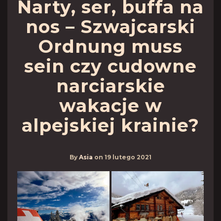
Narty, ser, buffa na
nos – Szwajcarski
Ordnung muss
sein czy cudowne
narciarskie
wakacje w
alpejskiej krainie?
By
Asia
on
19 lutego 2021