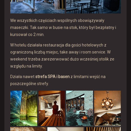
We wszystkich częściach wspólnych obowiązywały
maseczki. Tak samo w busie na stok, który był bezpłatny i
kursował co 2 min.
W hotelu działała restauracja dla gości hotelowych z
ograniczoną liczbą miejsc, take away i room service. W
weekend trzeba zarezerwować dużo wcześniej stolik ze
względu na limity.
Działa nawet
strefa SPA i basen
z limitami wejść na
poszczególne strefy.