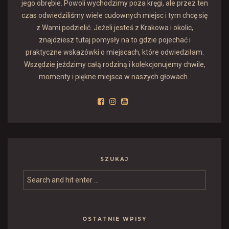
jego obrębie. Powoli wychodzimy poza kręgi, ale przez ten
czas odwiedziliśmy wiele cudownych miejsc i tym chcę się
z Wami podzielić. Jeżeli jesteś z Krakowa i okolic,
znajdziesz tutaj pomysły na to gdzie pojechać i
praktyczne wskazówki o miejscach, które odwiedziłam.
Wszędzie jeździmy całą rodziną i kolekcjonujemy chwile,
momenty i piękne miejsca w naszych głowach.
SZUKAJ
OSTATNIE WPISY