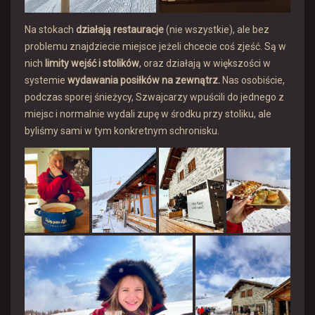
Na stokach
działają restauracje
(nie wszystkie), ale bez
problemu znajdziecie miejsce jeżeli chcecie coś zjeść. Są w
nich
limity wejść i stolików
, oraz działają w większości w
systemie
wydawania posiłków na zewnątrz.
Nas osobiście,
podczas sporej śnieżycy, Szwajcarzy wpuścili do jednego z
miejsc i normalnie wydali zupę w środku przy stoliku, ale
byliśmy sami w tym konkretnym schronisku.