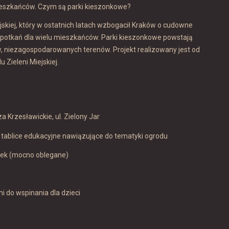
mieszkańców. Czym są parki kieszonkowe?
ejskiej, który w ostatnich latach wzbogacił Kraków o cudowne
 spotkań dla wielu mieszkańców. Parki kieszonkowe powstają
, niezagospodarowanych terenów. Projekt realizowany jest od
 Zieleni Miejskiej.
 Krzesławickie, ul. Zielony Jar
 tablice edukacyjne nawiązujące do tematyki ogrodu
nek (mocno oblegane)
i do wspinania dla dzieci