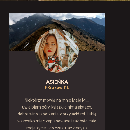
ASIEŃKA
Kraków, PL
Niektórzy mówią na mnie Mała Mi...
uwielbiam góry, książki o himalaistach,
dobre wino i spotkania z przyjaciółmi. Lubię
wszystko mieć zaplanowane i tak było całe
moje życie… do czasu, aż kiedyś z