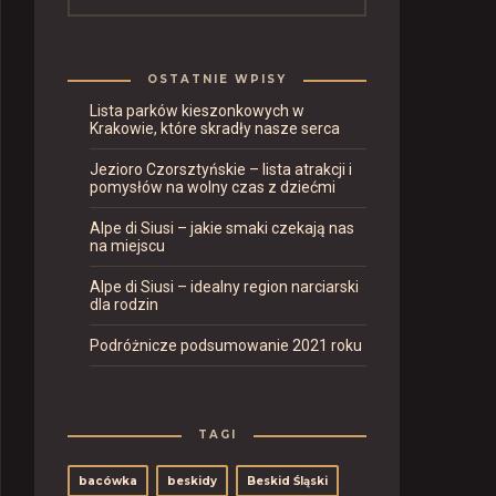
OSTATNIE WPISY
Lista parków kieszonkowych w
Krakowie, które skradły nasze serca
Jezioro Czorsztyńskie – lista atrakcji i
pomysłów na wolny czas z dziećmi
Alpe di Siusi – jakie smaki czekają nas
na miejscu
Alpe di Siusi – idealny region narciarski
dla rodzin
Podróżnicze podsumowanie 2021 roku
TAGI
bacówka
beskidy
Beskid Śląski