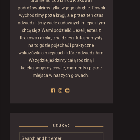
promieniu 200 km od Krakowa i
podróżowaliśmy tylko w jego obrębie. Powoli
wychodzimy poza kręgi, ale przez ten czas
odwiedziliśmy wiele cudownych miejsc i tym
chcę się z Wami podzielić. Jeżeli jesteś z
Krakowa i okolic, znajdziesz tutaj pomysły
na to gdzie pojechać i praktyczne
wskazówki o miejscach, które odwiedziłam.
Wszędzie jeździmy całą rodziną i
kolekcjonujemy chwile, momenty i piękne
miejsca w naszych głowach.
SZUKAJ