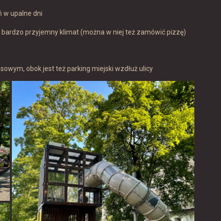
ń w upalne dni
 bardzo przyjemny klimat (można w niej też zamówić pizzę)
owym, obok jest też parking miejski wzdłuż ulicy