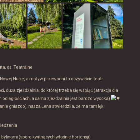
ta, os. Teatralne
Nowej Hucie, a motyw przewodni to oczywiście teatr
i, duża zjeżdżalnia, do której trzeba się wspiąć (atrakcja dla
ych odległościach, a sama zjeżdżalnia jest bardzo wysoka)
anie gniazdo), nasza Lena stwierdziła, że ma tam lęk
 siedzenia
 bylinami (sporo kwitnących właśnie hortensji)