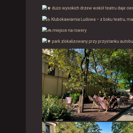
dużo wysokich drzew wokół teatru daje cie
Klubokawiarnia Ludowa – z boku teatru, ma
miejsce na rowery
park zlokalizowany przy przystanku autobus