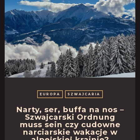
EUROPA
SZWAJCARIA
Narty, ser, buffa na nos –
Szwajcarski Ordnung
muss sein czy cudowne
narciarskie wakacje w
alpejskiej krainie?