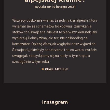
By
Asia
on
19 lutego 2021
Wszyscy doskonale wiemy, że jedyny kraj alpejski, który
wyłamał się ze schematów lockdownu i zamykania
stoków to Szwajcaria. Nie jest to pierwszy kierunek jaki
wybierają Polacy zimą, ale też, nie helibording na
Kamczatce. Opiszę Wam jak wyglądał nasz wyjazd do
Szwajcarii, jakie były obostrzenia i na co warto zwrócić
uwagę jak zdecydujemy się na narty w tym kraju, a
szczególnie w tym roku.
READ ARTICLE
Instagram