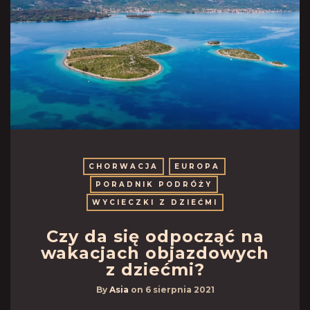
CHORWACJA
EUROPA
PORADNIK PODRÓŻY
WYCIECZKI Z DZIEĆMI
Czy da się odpocząć na
wakacjach objazdowych
z dziećmi?
By
Asia
on
6 sierpnia 2021