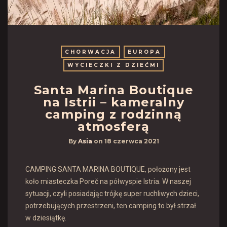
CHORWACJA
EUROPA
WYCIECZKI Z DZIEĆMI
Santa Marina Boutique
na Istrii – kameralny
camping z rodzinną
atmosferą
By
Asia
on
18 czerwca 2021
CAMPING SANTA MARINA BOUTIQUE, położony jest
koło miasteczka Poreč na półwyspie Istria. W naszej
sytuacji, czyli posiadając trójkę super ruchliwych dzieci,
potrzebujących przestrzeni, ten camping to był strzał
w dziesiątkę.