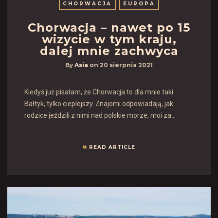
CHORWACJA
EUROPA
Chorwacja – nawet po 15
wizycie w tym kraju,
dalej mnie zachwyca
By
Asia
on
20 sierpnia 2021
Kiedyś już pisałam, że Chorwacja to dla mnie taki
Bałtyk, tylko cieplejszy. Znajomi odpowiadają, jak
rodzice jeździli z nimi nad polskie morze, moi za…
READ ARTICLE