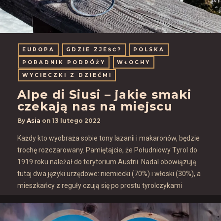
EUROPA
GDZIE ZJEŚĆ?
POLSKA
PORADNIK PODRÓŻY
WŁOCHY
WYCIECZKI Z DZIEĆMI
Alpe di Siusi – jakie smaki
czekają nas na miejscu
By
Asia
on
13 lutego 2022
Każdy kto wyobraża sobie tony lazanii i makaronów, będzie
trochę rozczarowany. Pamiętajcie, że Południowy Tyrol do
1919 roku należał do terytorium Austrii. Nadal obowiązują
tutaj dwa języki urzędowe: niemiecki (70%) i włoski (30%), a
mieszkańcy z reguły czują się po prostu tyrolczykami