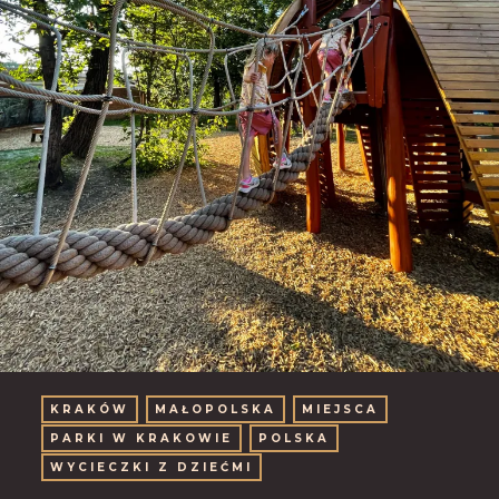
KRAKÓW
MAŁOPOLSKA
MIEJSCA
PARKI W KRAKOWIE
POLSKA
WYCIECZKI Z DZIEĆMI