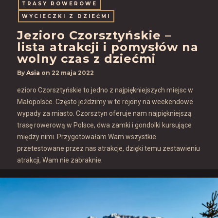
TRASY ROWEROWE
WYCIECZKI Z DZIEĆMI
Jezioro Czorsztyńskie –
lista atrakcji i pomysłów na
wolny czas z dziećmi
By
Asia
on
22 maja 2022
ezioro Czorsztyńskie to jedno z najpiękniejszych miejsc w
Małopolsce. Często jeździmy w te rejony na weekendowe
wypady za miasto. Czorsztyn oferuje nam najpiękniejszą
trasę rowerową w Polsce, dwa zamki i gondolki kursujące
między nimi. Przygotowałam Wam wszystkie
przetestowane przez nas atrakcje, dzięki temu zestawieniu
atrakcji, Wam nie zabraknie.