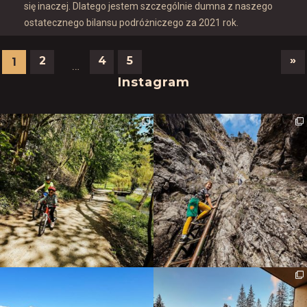
się inaczej. Dlatego jestem szczególnie dumna z naszego
ostatecznego bilansu podróżniczego za 2021 rok.
»
2
4
5
1
…
Instagram