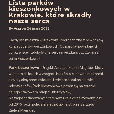
Lista parków
kieszonkowych w
Krakowie, które skradły
nasze serca
By
Asia
on
24 maja 2022
Każdy kto mieszka w Krakowie i okolicach zna z pewnością
koncept parów kieszonkowych. Od paru lat powstaje ich
coraz więcej i zdobyły one serca mieszkańców. Czym są
parki kieszonkowe?
Parki kieszonkowe
- Projekt Zarządu Zieleni Miejskiej, który
w ostatnich latach wzbogacił Kraków o cudowne mini parki,
skwery obsypane kwiatami i miejsca spotkań dla wielu
mieszkańców. Parki kieszonkowe powstają na terenie
całego Krakowa w miejscu nieużytków,
niezagospodarowanych terenów. Projekt realizowany jest
od 2016 roku i polecam śledzić go na stronie Zarządu
Zieleni Miejskiej.