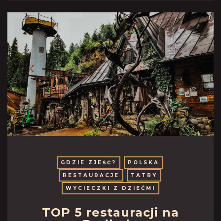
GDZIE ZJEŚĆ?
POLSKA
RESTAURACJE
TATRY
WYCIECZKI Z DZIEĆMI
TOP 5 restauracji na