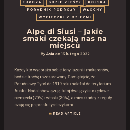
EUROPA
GDZIE ZJEŚĆ?
POLSKA
PORADNIK PODRÓŻY
WŁOCHY
WYCIECZKI Z DZIEĆMI
Alpe di Siusi – jakie
smaki czekają nas na
miejscu
By
Asia
on
13 lutego 2022
Każdy kto wyobraża sobie tony lazanii i makaronów,
będzie trochę rozczarowany. Pamiętajcie, że
Południowy Tyrol do 1919 roku należał do terytorium
Austrii. Nadal obowiązują tutaj dwa języki urzędowe:
niemiecki (70%) i włoski (30%), a mieszkańcy z reguły
czują się po prostu tyrolczykami
READ ARTICLE