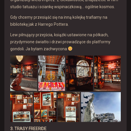
studio tatuażu i sciankę wspinaczkową… ogólnie kosmos.
Gdy chcemy przesiąść się na inną kolejkę trafiamy na
bibliotekę jak z Harrego Pottera.
Lew pilnujący przejścia, książki ustawione na półkach,
przydymione światło i drzwi prowadzące do platformy
gondoli. Ja byłam zachwycona
3. TRASY FREERIDE