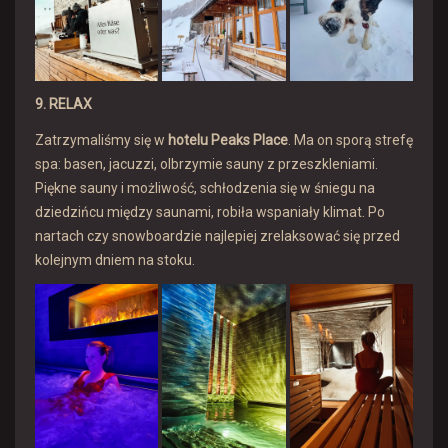
9. RELAX
Zatrzymaliśmy się w
hotelu Peaks Place
. Ma on sporą strefę
spa: basen, jacuzzi, olbrzymie sauny z przeszkleniami.
Piękne sauny i możliwość, schłodzenia się w śniegu na
dziedzińcu między saunami, robiła wspaniały klimat. Po
nartach czy snowboardzie najlepiej zrelaksować się przed
kolejnym dniem na stoku.