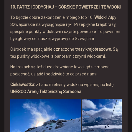
10. PATRZ I ODDYCHAJ – GÓRSKIE POWIETRZE I TE WIDOKI!
To będzie dobre zakończenie mojego top 10.
Widoki!
Alpy
Szwajcarskie na wyciągnięcie ręki. Przepiękne krajobrazy,
specjalne punkty widokowe i czyste powietrze. To powinien
być główny cel naszej wyprawy do Szwajcarii.
Ośrodek ma specjalnie oznaczone
trasy krajobrazowe
. Są
też punkty widokowe, z panoramicznymi widokami.
Na trasach są też duże drewniane ławki, gdzie można
podjechać, usiąść i podziwiać to co przed nami.
Ciekawostka:
z Laax mieliśmy widok na wpisaną na listę
UNESCO Arenę Tektoniczną Saradona.