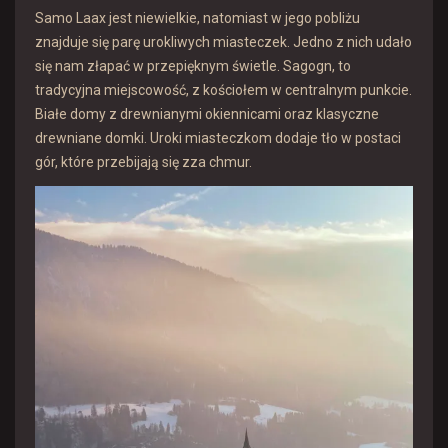
Samo Laax jest niewielkie, natomiast w jego pobliżu
znajduje się parę urokliwych miasteczek. Jedno z nich udało
się nam złapać w przepięknym świetle. Sagogn, to
tradycyjna miejscowość, z kościołem w centralnym punkcie.
Białe domy z drewnianymi okiennicami oraz klasyczne
drewniane domki. Uroki miasteczkom dodaje tło w postaci
gór, które przebijają się zza chmur.