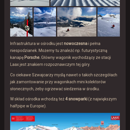
Infrastruktura w ośrodku jest
nowoczesna
i pełna
niespodzianek. Możemy tu znaleźć np. futurystyczną
kanapę
Porsche.
Główny wagonik wychodzący ze stacji
Laax jest znakiem rozpoznawczym tej góry.
Co ciekawe Szwajcarzy myślą nawet o takich szczegółach
jak zamontowanie przy wagonikach mini kolektorów
słonecznych, żeby ogrzewać siedzenia w środku.
W skład ośrodka wchodzą też
4 snowparki
(z największym
halfpipe w Europie).