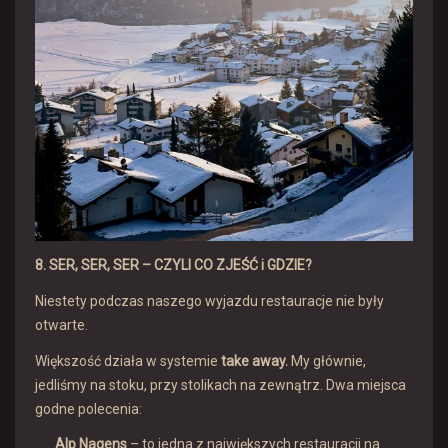
8. SER, SER, SER – CZYLI CO ZJEŚĆ i GDZIE?
Niestety podczas naszego wyjazdu restauracje nie były
otwarte.
Większość działa w systemie
take away.
My głównie,
jedliśmy na stoku, przy stolikach na zewnątrz. Dwa miejsca
godne polecenia:
Alp Nagens
– to jedna z największych restauracji na