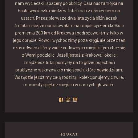
nam wycieczki i spacery po okolicy. Cała nasza trójka na
hasło wycieczka siedzi w fotelikach z uśmiechem na
ustach. Przez pierwsze dwa lata życia bliźniaczek
śmiałam się, że namalowałam na mapie cyrklem kółko o
promieniu 200 km od Krakowa i podróżowaliśmy tylko w
jego obrębie. Powoli wychodzimy poza kręgi, ale przez ten
czas odwiedziliśmy wiele cudownych miejsc i tym chcę się
z Wami podzielić. Jeżeli jesteś z Krakowa i okolic,
znajdziesz tutaj pomysły na to gdzie pojechać i
praktyczne wskazówki o miejscach, które odwiedziłam.
Wszędzie jeździmy całą rodziną i kolekcjonujemy chwile,
momenty i piękne miejsca w naszych głowach.
SZUKAJ