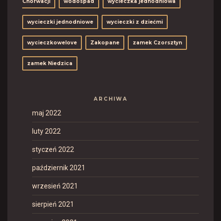
Chorwacji
wodospad
wycieczka jednodniowa
wycieczki jednodniowe
wycieczki z dziećmi
wycieczkowelove
Zakopane
zamek Czorsztyn
zamek Niedzica
ARCHIWA
maj 2022
luty 2022
styczeń 2022
październik 2021
wrzesień 2021
sierpień 2021