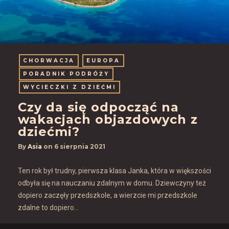
CHORWACJA
EUROPA
PORADNIK PODRÓŻY
WYCIECZKI Z DZIEĆMI
Czy da się odpocząć na
wakacjach objazdowych z
dziećmi?
By
Asia
on
6 sierpnia 2021
Ten rok był trudny, pierwsza klasa Janka, która w większości
odbyła się na nauczaniu zdalnym w domu. Dziewczyny też
dopiero zaczęły przedszkole, a wierzcie mi przedszkole
zdalne to dopiero…