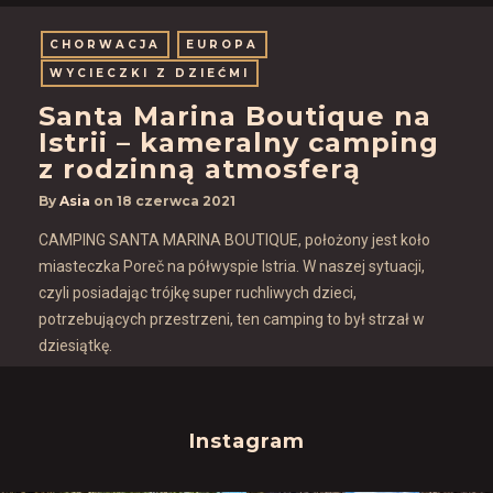
CHORWACJA
EUROPA
WYCIECZKI Z DZIEĆMI
Santa Marina Boutique na
Istrii – kameralny camping
z rodzinną atmosferą
By
Asia
on
18 czerwca 2021
CAMPING SANTA MARINA BOUTIQUE, położony jest koło
miasteczka Poreč na półwyspie Istria. W naszej sytuacji,
czyli posiadając trójkę super ruchliwych dzieci,
potrzebujących przestrzeni, ten camping to był strzał w
dziesiątkę.
Instagram