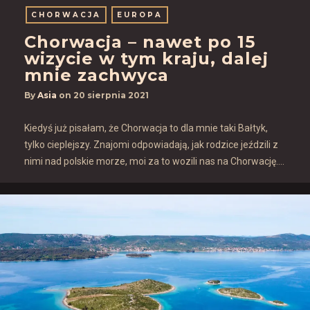
CHORWACJA
EUROPA
Chorwacja – nawet po 15
wizycie w tym kraju, dalej
mnie zachwyca
By
Asia
on
20 sierpnia 2021
Kiedyś już pisałam, że Chorwacja to dla mnie taki Bałtyk,
tylko cieplejszy. Znajomi odpowiadają, jak rodzice jeździli z
nimi nad polskie morze, moi za to wozili nas na Chorwację….