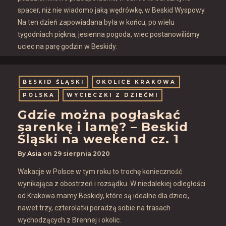
spacer, niż nie wiadomo jaką wędrówkę, w Beskid Wyspowy.
Na ten dzień zapowiadana była w końcu, po wielu
tygodniach piękna, jesienna pogoda, wiec postanowiliśmy
uciec na parę godzin w Beskidy.
BESKID ŚLĄSKI
OKOLICE KRAKOWA
POLSKA
WYCIECZKI Z DZIEĆMI
Gdzie można pogłaskać
sarenkę i lamę? – Beskid
Śląski na weekend cz. 1
By
Asia
on
29 sierpnia 2020
Wakacje w Polsce w tym roku to trochę konieczność
wynikająca z obostrzeń i rozsądku. W niedalekiej odległości
od Krakowa mamy Beskidy, które są idealne dla dzieci,
nawet trzy, czterolatki poradzą sobie na trasach
wychodzących z Brennej i okolic.