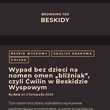
BROWSING TAG
BESKIDY
BESKID WYSPOWY
OKOLICE KRAKOWA
POLSKA
Wypad bez dzieci na
nomen omen „bliźniak”,
czyli Ćwilin w Beskidzie
Wyspowym
By
Asia
on
2 listopada 2020
Tym razem bez dzieci, wybraliśmy się w pewne
październikowe przedpołudnie, w sumie to bardziej na