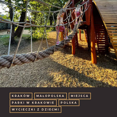
KRAKÓW
MAŁOPOLSKA
MIEJSCA
PARKI W KRAKOWIE
POLSKA
WYCIECZKI Z DZIEĆMI