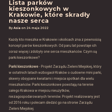
Lista parków
kieszonkowych w
Krakowie, które skradły
nasze serca
By
Asia
on
24 maja 2022
Każdy kto mieszka w Krakowie i okolicach zna z pewnością
koncept parów kieszonkowych. Od paru lat powstaje ich
coraz więcej i zdobyły one serca mieszkańców. Czym są
parki kieszonkowe?
Parki kieszonkowe
- Projekt Zarządu Zieleni Miejskiej, który
w ostatnich latach wzbogacił Kraków o cudowne mini parki,
skwery obsypane kwiatami i miejsca spotkań dla wielu
mieszkańców. Parki kieszonkowe powstają na terenie
całego Krakowa w miejscu nieużytków,
niezagospodarowanych terenów. Projekt realizowany jest
od 2016 roku i polecam śledzić go na stronie Zarządu
Zieleni Miejskiej.