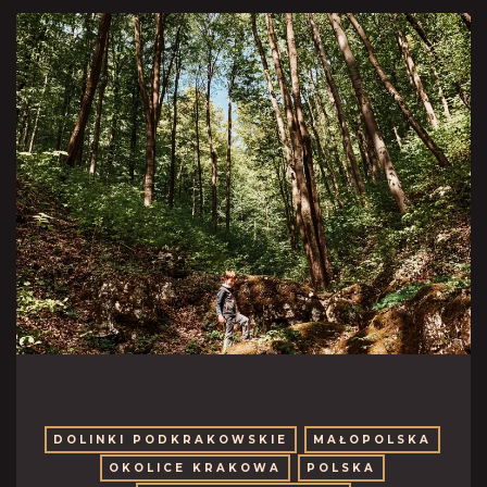
DOLINKI PODKRAKOWSKIE
MAŁOPOLSKA
OKOLICE KRAKOWA
POLSKA