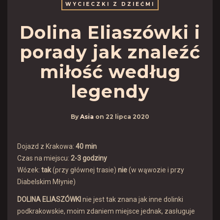
WYCIECZKI Z DZIEĆMI
Dolina Eliaszówki i
porady jak znaleźć
miłość według
legendy
By
Asia
on
22 lipca 2020
Dojazd z Krakowa:
40 min
Czas na miejscu:
2-3 godziny
Wózek:
tak
(przy głównej trasie)
nie
(w wąwozie i przy
Diabelskim Młynie)
DOLINA ELIASZÓWKI
nie jest tak znana jak inne dolinki
podkrakowskie, moim zdaniem miejsce jednak, zasługuje