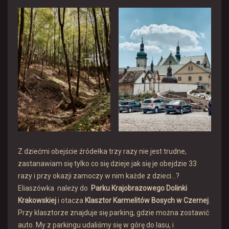
Z dziećmi obejście źródełka trzy razy nie jest trudne,
zastanawiam się tylko co się dzieje jak się je obejdzie 33
razy i przy okazji zamoczy w nim każde z dzieci…?
Eliaszówka należy do
Parku Krajobrazowego Dolinki
Krakowskiej
i otacza
Klasztor Karmelitów Bosych w Czernej
.
Przy klasztorze znajduje się parking, gdzie można zostawić
auto. My z parkingu udaliśmy się w górę do lasu, i