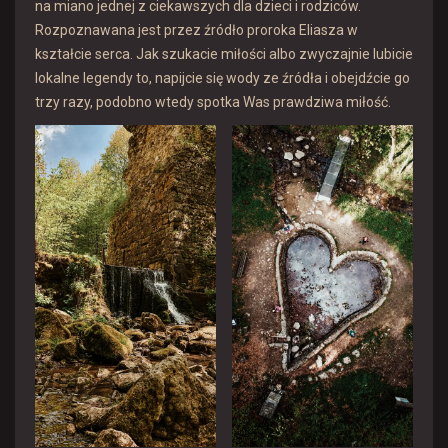
na miano jednej z ciekawszych dla dzieci i rodziców.
Rozpoznawana jest przez źródło proroka Eliasza w
kształcie serca. Jak szukacie miłości albo zwyczajnie lubicie
lokalne legendy to, napijcie się wody ze źródła i obejdźcie go
trzy razy, podobno wtedy spotka Was prawdziwa miłość.