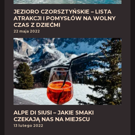
JEZIORO CZORSZTYŃSKIE – LISTA
ATRAKCJI I POMYSŁÓW NA WOLNY
CZAS Z DZIEĆMI
22 maja 2022
ALPE DI SIUSI – JAKIE SMAKI
CZEKAJĄ NAS NA MIEJSCU
13 lutego 2022