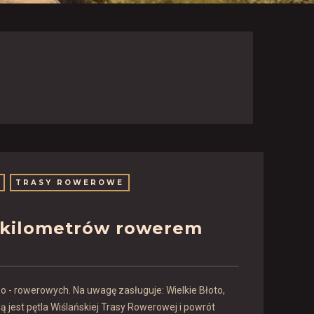
TRASY ROWEROWE
45 kilometrów rowerem
o - rowerowych. Na uwagę zasługuje: Wielkie Błoto,
 jest pętla Wiślańskiej Trasy Rowerowej i powrót