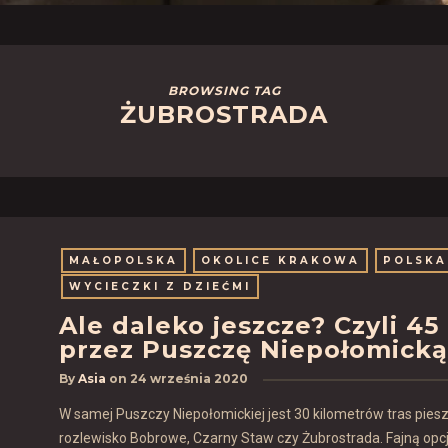
BROWSING TAG
ŻUBROSTRADA
MAŁOPOLSKA
OKOLICE KRAKOWA
POLSKA
WYCIECZKI Z DZIEĆMI
Ale daleko jeszcze? Czyli 
przez Puszczę Niepołomicką
By
Asia
on
24 września 2020
W samej Puszczy Niepołomickiej jest 30 kilometrów tras piesz
rozlewisko Bobrowe, Czarny Staw czy Żubrostrada. Fajną opcją