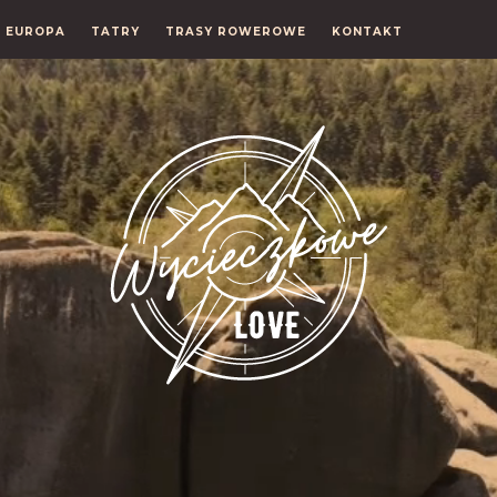
EUROPA
TATRY
TRASY ROWEROWE
KONTAKT