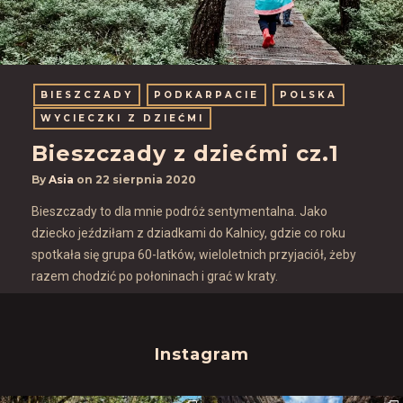
BIESZCZADY
PODKARPACIE
POLSKA
WYCIECZKI Z DZIEĆMI
Bieszczady z dziećmi cz.1
By
Asia
on
22 sierpnia 2020
Bieszczady to dla mnie podróż sentymentalna. Jako
dziecko jeździłam z dziadkami do Kalnicy, gdzie co roku
spotkała się grupa 60-latków, wieloletnich przyjaciół, żeby
razem chodzić po połoninach i grać w kraty.
Instagram