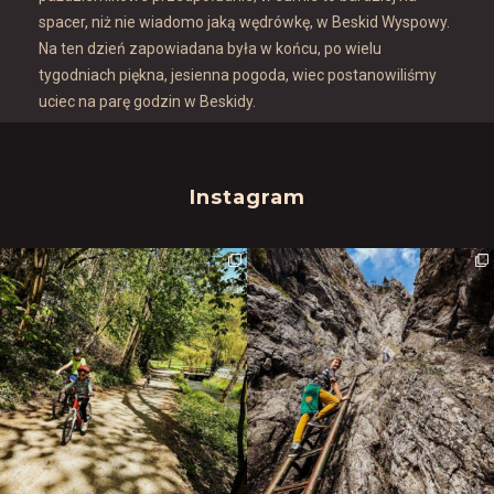
spacer, niż nie wiadomo jaką wędrówkę, w Beskid Wyspowy.
Na ten dzień zapowiadana była w końcu, po wielu
tygodniach piękna, jesienna pogoda, wiec postanowiliśmy
uciec na parę godzin w Beskidy.
Instagram