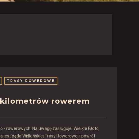
TRASY ROWEROWE
45 kilometrów rowerem
o - rowerowych. Na uwagę zasługuje: Wielkie Błoto,
 jest pętla Wiślańskiej Trasy Rowerowej i powrót