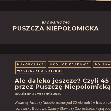
BROWSING TAG
PUSZCZA NIEPOŁOMICKA
MAŁOPOLSKA
OKOLICE KRAKOWA
POLSKA
WYCIECZKI Z DZIEĆMI
Ale daleko jeszcze? Czyli 
przez Puszczę Niepołomicką
By
Asia
on
24 września 2020
W samej Puszczy Niepołomickiej jest 30 kilometrów tras piesz
rozlewisko Bobrowe, Czarny Staw czy Żubrostrada. Fajną opcją