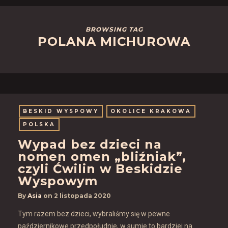
BROWSING TAG
POLANA MICHUROWA
BESKID WYSPOWY
OKOLICE KRAKOWA
POLSKA
Wypad bez dzieci na
nomen omen „bliźniak”,
czyli Ćwilin w Beskidzie
Wyspowym
By
Asia
on
2 listopada 2020
Tym razem bez dzieci, wybraliśmy się w pewne
październikowe przedpołudnie, w sumie to bardziej na