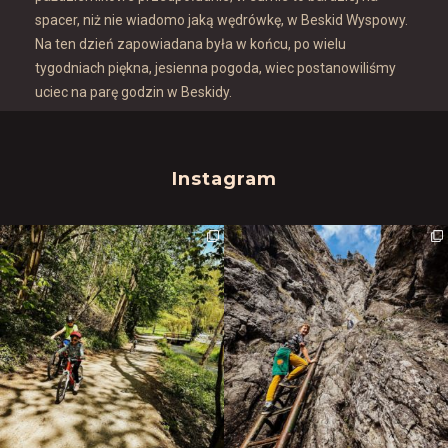
spacer, niż nie wiadomo jaką wędrówkę, w Beskid Wyspowy.
Na ten dzień zapowiadana była w końcu, po wielu
tygodniach piękna, jesienna pogoda, wiec postanowiliśmy
uciec na parę godzin w Beskidy.
Instagram