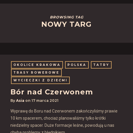
BROWSING TAG
NOWY TARG
OKOLICE KRAKOWA
POLSKA
TATRY
TRASY ROWEROWE
WYCIECZKI Z DZIEĆMI
Bór nad Czerwonem
By
Asia
on
17 marca 2021
Wyprawę do Boru nad Czerwonem zakończyliśmy prawie
10 km spacerem, chociaż planowaliśmy tylko krótki
niedzielny spacer. Duże formacje leśne, powodują u nas
chyba problemy z błędnikiem...