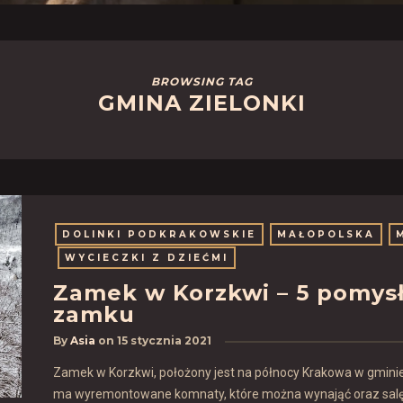
BROWSING TAG
GMINA ZIELONKI
DOLINKI PODKRAKOWSKIE
MAŁOPOLSKA
WYCIECZKI Z DZIEĆMI
Zamek w Korzkwi – 5 pomysł
zamku
By
Asia
on
15 stycznia 2021
Zamek w Korzkwi, położony jest na północy Krakowa w gminie Z
ma wyremontowane komnaty, które można wynająć oraz salę,