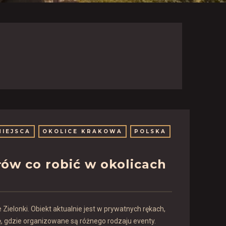
MIEJSCA
OKOLICE KRAKOWA
POLSKA
ów co robić w okolicach
ielonki. Obiekt aktualnie jest w prywatnych rękach,
 gdzie organizowane są różnego rodzaju eventy.