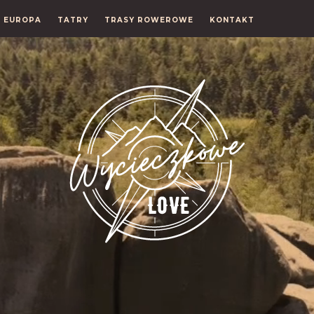
EUROPA
TATRY
TRASY ROWEROWE
KONTAKT