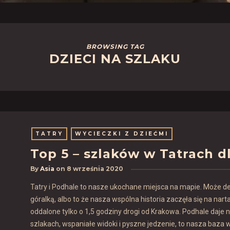
BROWSING TAG
DZIECI NA SZLAKU
TATRY
WYCIECZKI Z DZIEĆMI
Top 5 – szlaków w Tatrach dl
By
Asia
on
8 września 2020
Tatry i Podhale to nasze ukochane miejsca na mapie. Może dec
góralką, albo to że nasza wspólna historia zaczęła się na nart
oddalone tylko o 1,5 godziny drogi od Krakowa. Podhale daje
szlakach, wspaniałe widoki i pyszne jedzenie, to nasza baz