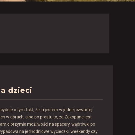
a dzieci
yduje o tym fakt, że ja jestem w jednej czwartej
ach w górach, albo po prostu to, że Zakopane jest
 nam olbrzymie możliwości na spacery, wędrówki po
a wypadowa na jednodniowe wycieczki, weekendy czy