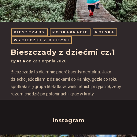
BIESZCZADY
PODKARPACIE
POLSKA
WYCIECZKI Z DZIEĆMI
Bieszczady z dziećmi cz.1
By
Asia
on
22 sierpnia 2020
Bieszczady to dla mnie podróż sentymentalna. Jako
dziecko jeździłam z dziadkami do Kalnicy, gdzie co roku
spotkała się grupa 60-latków, wieloletnich przyjaciół, żeby
razem chodzić po połoninach i grać w kraty.
Instagram