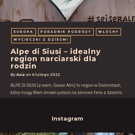
EUROPA
PORADNIK PODRÓŻY
WŁOCHY
WYCIECZKI Z DZIEĆMI
Alpe di Siusi – idealny
region narciarski dla
rodzin
By
Asia
on
6 lutego 2022
ALPE DI SIUSI (z niem. Seiser Alm) to region w Dolomitach,
który mogę Wam śmiało polecić na zimowe ferie z dziećmi.
Instagram