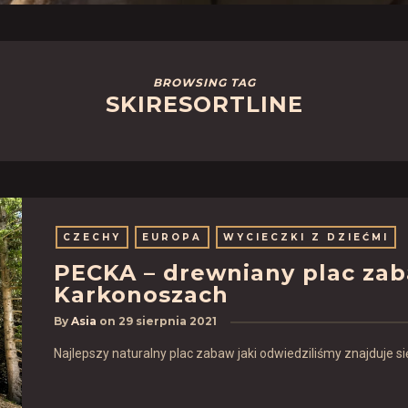
BROWSING TAG
SKIRESORTLINE
CZECHY
EUROPA
WYCIECZKI Z DZIEĆMI
PECKA – drewniany plac zab
Karkonoszach
By
Asia
on
29 sierpnia 2021
Najlepszy naturalny plac zabaw jaki odwiedziliśmy znajduje si