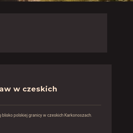
aw w czeskich
ę blisko polskiej granicy w czeskich Karkonoszach.