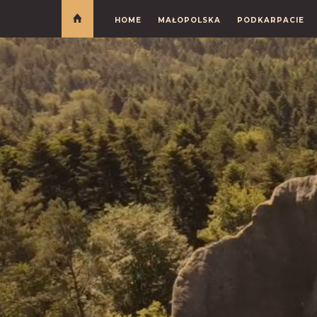
HOME
MAŁOPOLSKA
PODKARPACIE