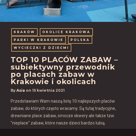
KRAKÓW
OKOLICE KRAKOWA
PARKI W KRAKOWIE
POLSKA
WYCIECZKI Z DZIEĆMI
TOP 10 PLACÓW ZABAW –
subiektywny przewodnik
po placach zabaw w
Krakowie i okolicach
By
Asia
on
15 kwietnia 2021
Przedstawiam Wam naszą listę 10 najlepszych placów
zabaw, do których często wracamy. Są tutaj tradycyjne,
drewniane place zabaw, smocze skwery ale także tzw.
"nieplace" zabaw, które nasze dzieci bardzo lubią.