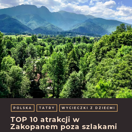
POLSKA
TATRY
WYCIECZKI Z DZIEĆMI
TOP 10 atrakcji w
Zakopanem poza szlakami