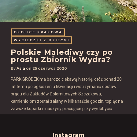
OKOLICE KRAKOWA
WYCIECZKI Z DZIEĆMI
Polskie Malediwy czy po
prostu Zbiornik Wydra?
By
Asia
on
25 czerwca 2020
PARK GRÓDEK ma bardzo ciekawą historię, otóż ponad 20
lat temu po ogłoszeniu likwidacji i wstrzymaniu dostaw
prądu dla Zakładów Dolomitowych Szczakowa,
kamieniołom został zalany w kilkanaście godzin, topiąc na
zawsze koparki i maszyny pracujące przy wydobyciu.
Instagram