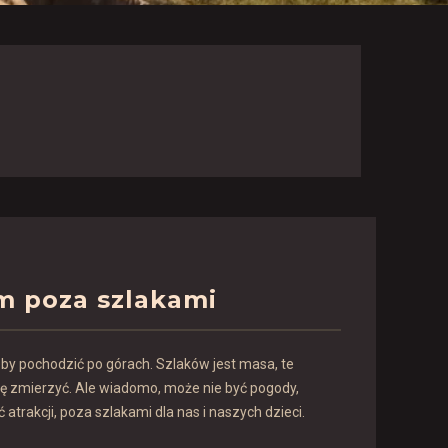
m poza szlakami
by pochodzić po górach. Szlaków jest masa, te
się zmierzyć. Ale wiadomo, może nie być pogody,
atrakcji, poza szlakami dla nas i naszych dzieci.