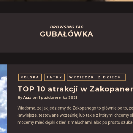
BROWSING TAG
GUBAŁÓWKA
POLSKA
TATRY
WYCIECZKI Z DZIEĆMI
TOP 10 atrakcji w Zakopane
By
Asia
on
1 października 2021
Wiadomo, że jak jedziemy do Zakopanego to głównie po to, że
łatwiejsze, testowane wcześniej lub takie z którymi chcemy 
możemy mieć ciężki dzień z maluchami, albo po prostu szukać 