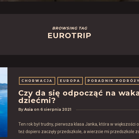
BROWSING TAG
EUROTRIP
CHORWACJA
EUROPA
PORADNIK PODRÓŻ
Czy da się odpocząć na wak
dziećmi?
By
Asia
on
6 sierpnia 2021
Ten rok był trudny, pierwsza klasa Janka, która w większośc
też dopiero zaczęły przedszkole, a wierzcie mi przedszkole z