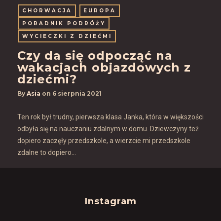
CHORWACJA
EUROPA
PORADNIK PODRÓŻY
WYCIECZKI Z DZIEĆMI
Czy da się odpocząć na
wakacjach objazdowych z
dziećmi?
By
Asia
on
6 sierpnia 2021
Ten rok był trudny, pierwsza klasa Janka, która w większości
odbyła się na nauczaniu zdalnym w domu. Dziewczyny też
dopiero zaczęły przedszkole, a wierzcie mi przedszkole
zdalne to dopiero…
Instagram