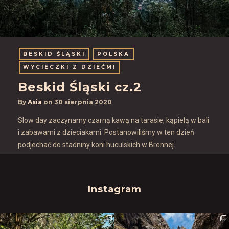
BESKID ŚLĄSKI
POLSKA
WYCIECZKI Z DZIEĆMI
Beskid Śląski cz.2
By
Asia
on
30 sierpnia 2020
Slow day zaczynamy czarną kawą na tarasie, kąpielą w bali
i zabawami z dzieciakami. Postanowiliśmy w ten dzień
podjechać do stadniny koni huculskich w Brennej.
Instagram