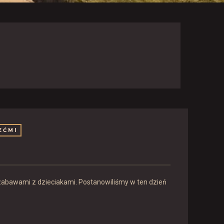
EĆMI
 zabawami z dzieciakami. Postanowiliśmy w ten dzień