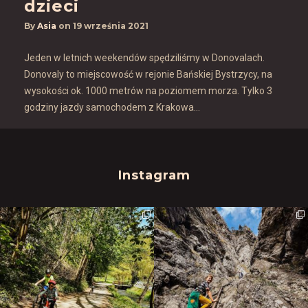
dzieci
By
Asia
on
19 września 2021
Jeden w letnich weekendów spędziliśmy w Donovalach.
Donovaly to miejscowość w rejonie Bańskiej Bystrzycy, na
wysokości ok. 1000 metrów na poziomem morza. Tylko 3
godziny jazdy samochodem z Krakowa…
Instagram