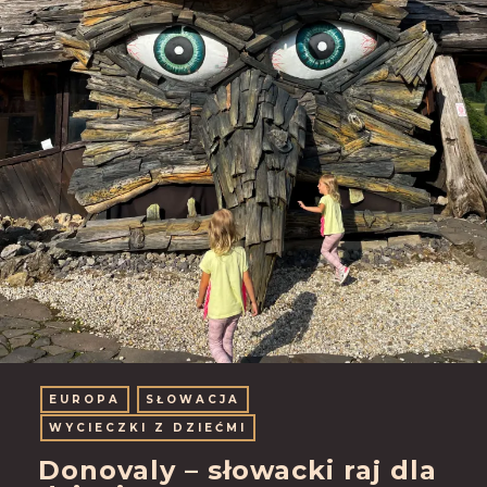
EUROPA
SŁOWACJA
WYCIECZKI Z DZIEĆMI
Donovaly – słowacki raj dla