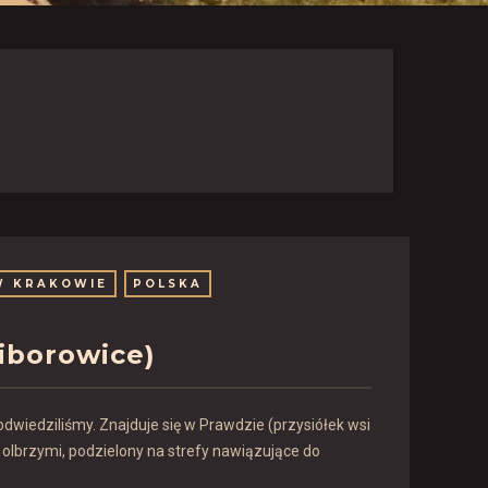
W KRAKOWIE
POLSKA
iborowice)
odwiedziliśmy. Znajduje się w Prawdzie (przysiółek wsi
 olbrzymi, podzielony na strefy nawiązujące do