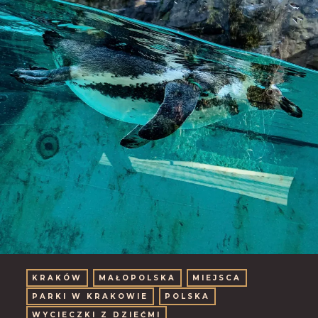
KRAKÓW
MAŁOPOLSKA
MIEJSCA
PARKI W KRAKOWIE
POLSKA
WYCIECZKI Z DZIEĆMI