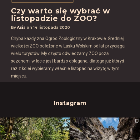
Czy warto się wybrać w
listopadzie do ZOO?
By
Asia
on
14 listopada 2020
Chyba każdy zna Ogród Zoologiczny w Krakowie. Średniej
wielkości ZOO położone w Lasku Wolskim od lat przyciąga
wielu turystów. My często odwiedzamy ZOO poza
sezonem, w lecie jest bardzo oblegane, dlatego już któryś
raz z kolei wybieramy właśnie listopad na wizytę w tym
miejscu.
Instagram