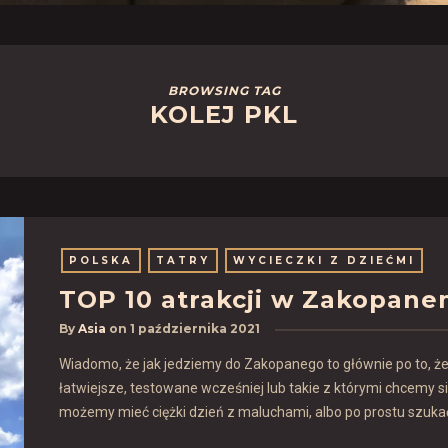
BROWSING TAG
KOLEJ PKL
POLSKA
TATRY
WYCIECZKI Z DZIEĆMI
TOP 10 atrakcji w Zakopane
By
Asia
on
1 października 2021
Wiadomo, że jak jedziemy do Zakopanego to głównie po to, że
łatwiejsze, testowane wcześniej lub takie z którymi chcemy 
możemy mieć ciężki dzień z maluchami, albo po prostu szukać 