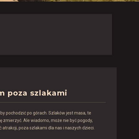
m poza szlakami
by pochodzić po górach. Szlaków jest masa, te
się zmierzyć. Ale wiadomo, może nie być pogody,
atrakcji, poza szlakami dla nas i naszych dzieci.