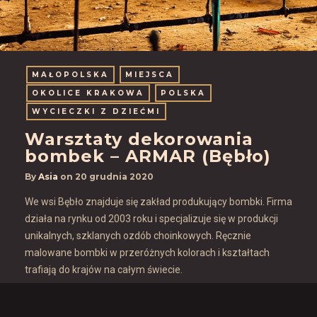
MAŁOPOLSKA
MIEJSCA
OKOLICE KRAKOWA
POLSKA
WYCIECZKI Z DZIEĆMI
Warsztaty dekorowania
bombek – ARMAR (Bębło)
By
Asia
on
20 grudnia 2020
We wsi Bębło znajduje się zakład produkujący bombki. Firma
działa na rynku od 2003 roku i specjalizuje się w produkcji
unikalnych, szklanych ozdób choinkowych. Ręcznie
malowane bombki w przeróżnych kolorach i kształtach
trafiają do krajów na całym świecie.