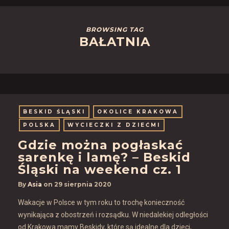
BROWSING TAG
BAŁATNIA
BESKID ŚLĄSKI
OKOLICE KRAKOWA
POLSKA
WYCIECZKI Z DZIEĆMI
Gdzie można pogłaskać
sarenkę i lamę? – Beskid
Śląski na weekend cz. 1
By
Asia
on
29 sierpnia 2020
Wakacje w Polsce w tym roku to trochę konieczność
wynikająca z obostrzeń i rozsądku. W niedalekiej odległości
od Krakowa mamy Beskidy, które są idealne dla dzieci,