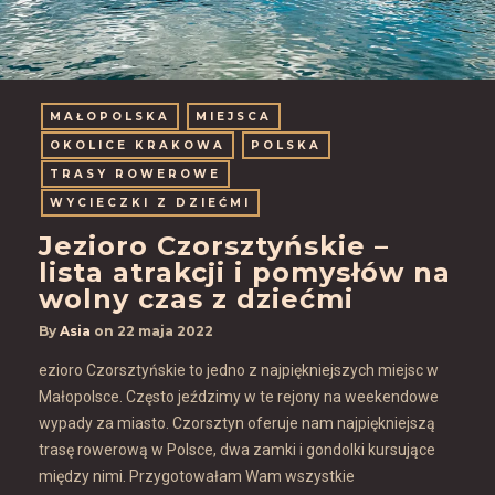
MAŁOPOLSKA
MIEJSCA
OKOLICE KRAKOWA
POLSKA
TRASY ROWEROWE
WYCIECZKI Z DZIEĆMI
Jezioro Czorsztyńskie –
lista atrakcji i pomysłów na
wolny czas z dziećmi
By
Asia
on
22 maja 2022
ezioro Czorsztyńskie to jedno z najpiękniejszych miejsc w
Małopolsce. Często jeździmy w te rejony na weekendowe
wypady za miasto. Czorsztyn oferuje nam najpiękniejszą
trasę rowerową w Polsce, dwa zamki i gondolki kursujące
między nimi. Przygotowałam Wam wszystkie