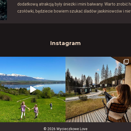
dodatkową atrakcją były śnieżki i mini bałwany. Warto zrobić h
czołówki, będziecie bowiem szukać śladów jaskiniowców i nie
Instagram
© 2026 Wycieczkowe Love