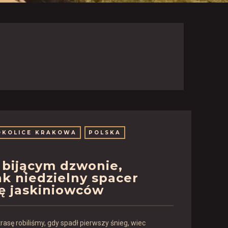
OKOLICE KRAKOWA
POLSKA
 bijącym dzwonie,
jak niedzielny spacer
ę jaskiniowców
asę robiliśmy, gdy spadł pierwszy śnieg, wiec