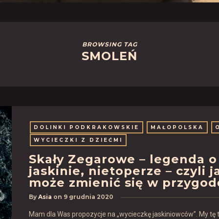
BROWSING TAG
SMOLEŃ
DOLINKI PODKRAKOWSKIE
MAŁOPOLSKA
WYCIECZKI Z DZIEĆMI
Skały Zegarowe – legenda o
jaskinie, nietoperze – czyli 
może zmienić się w przygod
By
Asia
on
9 grudnia 2020
Mam dla Was propozycje na „wycieczkę jaskiniowców”. My tę tr